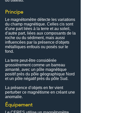
du bateau.
Principe
Le magnétomètre détecte les variations
du champ magnétique. Celles cis sont
d'une part liées à la terre et au soleil,
d'autre part, liées aux composants de la
roche ou du sédiment, mais aussi
influencées par la présence d'objets
métalliques enfouis ou posés sur le
fond.
La terre peut-être considérée
grossièrement comme un barreau
aimanté, avec un pôle magnétique
positif près du pôle géographique Nord
et un pôle négatif près du pôle Sud.
La présence d’objets en fer vient
perturber ce magnétisme en créant une
anomalie.
Équipement
Le CERES utilise un magnétomètre