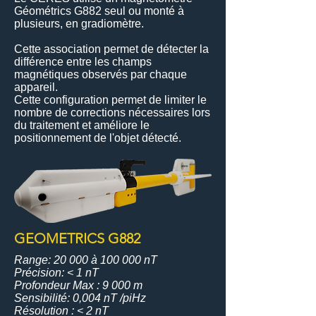
Géométrics G882 seul ou monté à
plusieurs, en gradiomètre.
Cette association permet de détecter la
différence entre les champs
magnétiques observés par chaque
appareil.
Cette configuration permet de limiter le
nombre de corrections nécessaires lors
du traitement et améliore le
positionnement de l'objet détecté.
GEOMETRICS G882
Range: 20 000 à 100 000 nT
Précision: < 1 nT
Profondeur Max : 9 000 m
Sensibilité: 0,004 nT /piHz
Résolution : < 2 nT